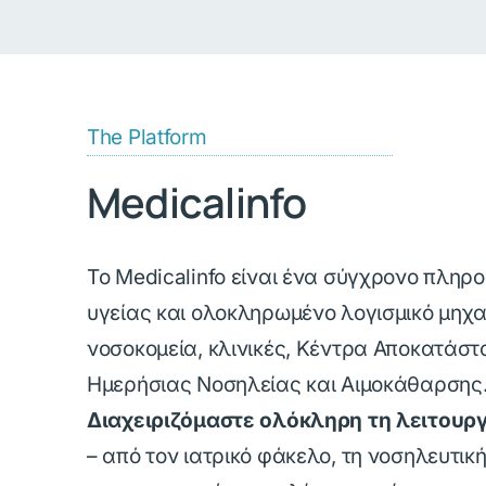
The Platform
Medicalinfo
Το Medicalinfo είναι ένα σύγχρονο πληρ
υγείας και ολοκληρωμένο λογισμικό μηχ
νοσοκομεία, κλινικές, Κέντρα Αποκατάσ
Ημερήσιας Νοσηλείας και Αιμοκάθαρσης
Διαχειριζόμαστε ολόκληρη τη λειτουρ
– από τον ιατρικό φάκελο, τη νοσηλευτικ