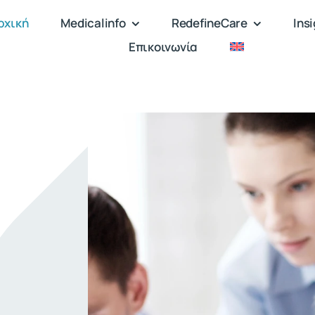
ρχική
Medicalinfo
RedefineCare
Ins
Επικοινωνία