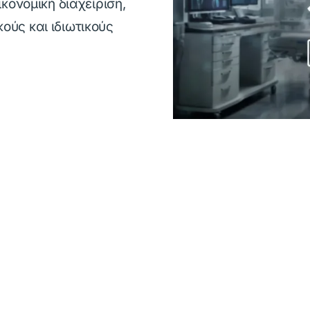
κονομική διαχείριση,
κούς και ιδιωτικούς