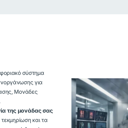
οφοριακό σύστημα
ανοργάνωσης για
τασης, Μονάδες
.
γία της μονάδας σας
ή τεκμηρίωση και τα