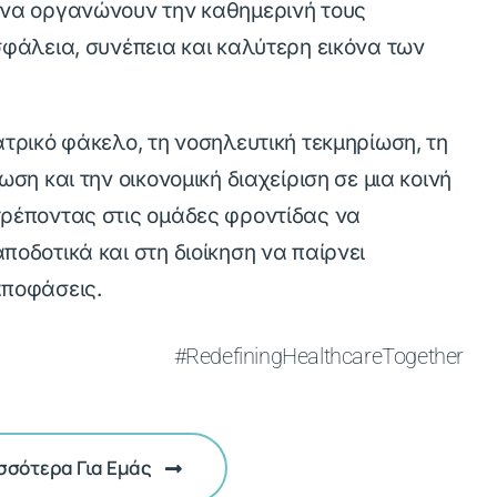
 να οργανώνουν την καθημερινή τους
σφάλεια, συνέπεια και καλύτερη εικόνα των
.
ατρικό φάκελο, τη νοσηλευτική τεκμηρίωση, τη
ωση και την οικονομική διαχείριση σε μια κοινή
ρέποντας στις ομάδες φροντίδας να
ποδοτικά και στη διοίκηση να παίρνει
αποφάσεις.
#RedefiningHealthcareTogether
σσότερα Για Εμάς