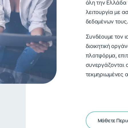
όλη την Ελλάδα
λειτουργία με α
δεδομένων τους
Συνδέουμε τον ι
διοικητική οργάν
πλατφόρμα, επιτ
συνεργάζονται α
τεκμηριωμένες 
Μάθετε Περι