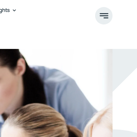
ights