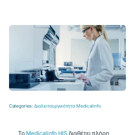
Categories:
Διαλειτουργικότητα Medicalinfo
Το
Medicalinfo HIS
διαθέτει πλήρη