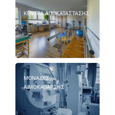
ΚΈΝΤΡΑ ΑΠΟΚΑΤΆΣΤΑΣΗΣ
ΜΟΝΆΔΕΣ
ΑΙΜΟΚΆΘΑΡΣΗΣ