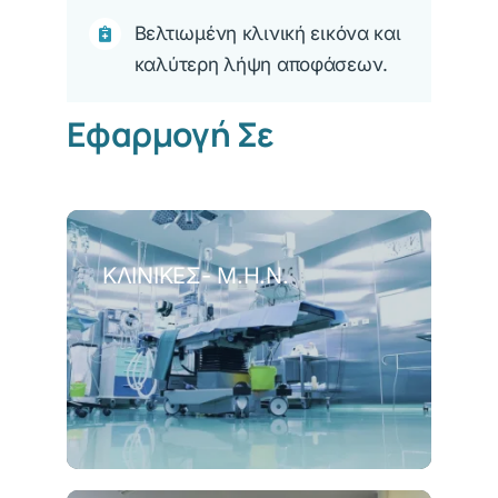
Βελτιωμένη κλινική εικόνα και
καλύτερη λήψη αποφάσεων.
Εφαρμογή Σε
ΚΛΙΝΙΚΈΣ- Μ.Η.Ν.