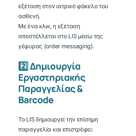
εξέταση στον ιατρικό φάκελο του
ασθενή.
Με ένα κλικ, η εξέταση
αποστέλλεται στο LIS μέσω της
γέφυρας (order messaging).
2️⃣ Δημιουργία
Εργαστηριακής
Παραγγελίας &
Barcode
Το LIS δημιουργεί την επίσημη
παραγγελία και επιστρέφει: