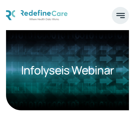
Skip
to
content
Infolyseis Webinar