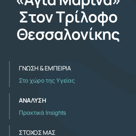
Στον Τρίλοφο
Θεσσαλονίκης
ΓΝΏΣΗ & ΕΜΠΕΙΡΊΑ
Στο χώρο της Υγείας
ΑΝΆΛΥΣΗ
Πρακτικά Insights
ΣΤΌΧΟΣ ΜΑΣ