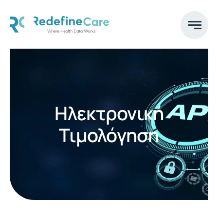
Skip
to
content
Ηλεκτρονική
Τιμολόγηση