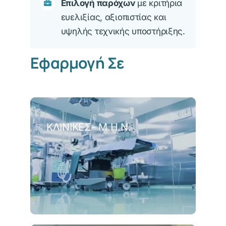
Επιλογή παρόχων
με κριτήρια
ευελιξίας, αξιοπιστίας και
υψηλής τεχνικής υποστήριξης.
Εφαρμογή Σε
ΚΛΙΝΙΚΈΣ- Μ.Η.Ν.