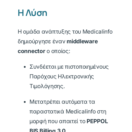
Η Λύση
Η ομάδα ανάπτυξης του Medicalinfo
δημιούργησε έναν
middleware
connector
ο οποίος:
Συνδέεται με πιστοποιημένους
Παρόχους Ηλεκτρονικής
Τιμολόγησης.
Μετατρέπει αυτόματα τα
παραστατικά Medicalinfo στη
μορφή που απαιτεί το
PEPPOL
BIS Billing 3.0
.