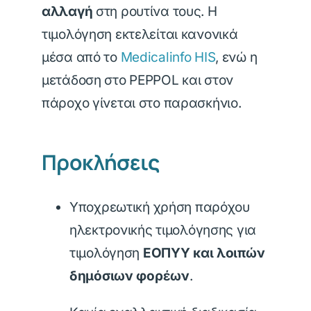
αλλαγή
στη ρουτίνα τους. Η
τιμολόγηση εκτελείται κανονικά
μέσα από το
Medicalinfo HIS
, ενώ η
μετάδοση στο PEPPOL και στον
πάροχο γίνεται στο παρασκήνιο.
Προκλήσεις
Υποχρεωτική χρήση παρόχου
ηλεκτρονικής τιμολόγησης για
τιμολόγηση
ΕΟΠΥΥ και λοιπών
δημόσιων φορέων
.