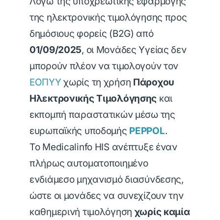
Λόγω της υποχρεωτικής εφαρμογής
της ηλεκτρονικής τιμολόγησης προς
δημόσιους φορείς (B2G) από
01/09/2025
, οι Μονάδες Υγείας δεν
μπορούν πλέον να τιμολογούν τον
ΕΟΠΥΥ
χωρίς τη χρήση
Πάροχου
Ηλεκτρονικής Τιμολόγησης
και
εκπομπή παραστατικών μέσω της
ευρωπαϊκής υποδομής
PEPPOL
.
Το Medicalinfo HIS ανέπτυξε έναν
πλήρως αυτοματοποιημένο
ενδιάμεσο μηχανισμό διασύνδεσης,
ώστε οι μονάδες να συνεχίζουν την
καθημερινή τιμολόγηση
χωρίς καμία