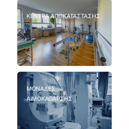
ΚΈΝΤΡΑ ΑΠΟΚΑΤΆΣΤΑΣΗΣ
ΜΟΝΆΔΕΣ
ΑΙΜΟΚΆΘΑΡΣΗΣ