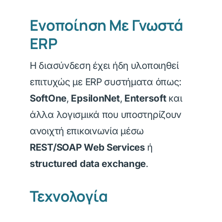
Ενοποίηση Με Γνωστά
ERP
Η διασύνδεση έχει ήδη υλοποιηθεί
επιτυχώς με ERP συστήματα όπως:
SoftOne
,
EpsilonNet
,
Entersoft
και
άλλα λογισμικά που υποστηρίζουν
ανοιχτή επικοινωνία μέσω
REST/SOAP Web Services
ή
structured data exchange
.
Τεχνολογία