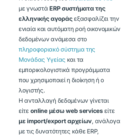
με γνωστά
ERP συστήματα της
ελληνικής αγοράς
εξασφαλίζει την
ενιαία και αυτόματη ροή οικονομικών
δεδομένων ανάμεσα στο
πληροφοριακό σύστημα της
Μονάδας Υγείας
και τα
εμπορικολογιστικά προγράμματα
που χρησιμοποιεί η διοίκηση ή ο
λογιστής.
Η ανταλλαγή δεδομένων γίνεται
είτε
online μέσω web services
είτε
με import/export αρχείων
, ανάλογα
με τις δυνατότητες κάθε ERP,