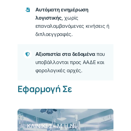
Αυτόματη ενημέρωση
λογιστικής
, χωρίς
επαναλαμβανόμενες κινήσεις ή
διπλοεγγραφές.
Αξιοπιστία στα δεδομένα
που
υποβάλλονται προς ΑΑΔΕ και
φορολογικές αρχές.
Εφαρμογή Σε
ΚΛΙΝΙΚΈΣ- Μ.Η.Ν.