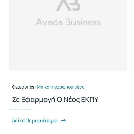
Categories:
Μη κατηγοριοποιημένο
Σε Εφαρμογή Ο Νέος ΕΚΠΥ
Δείτε Περισσότερα