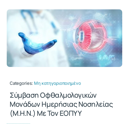
Categories:
Μη κατηγοριοποιημένο
Σύμβαση Οφθαλμολογικών
Μονάδων Ημερήσιας Νοσηλείας
(Μ.Η.Ν.) Με Τον ΕΟΠΥΥ