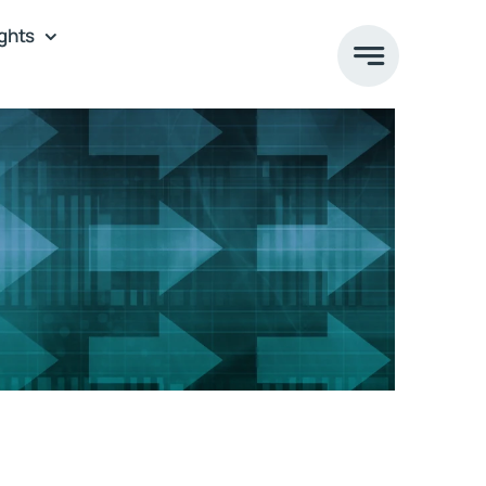
ights