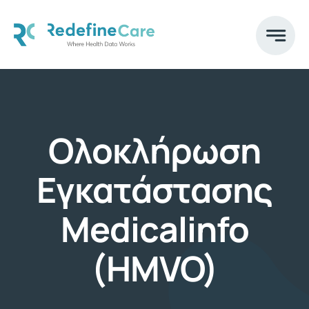
Skip
to
content
Ολοκλήρωση
Εγκατάστασης
Medicalinfo
(HMVO)