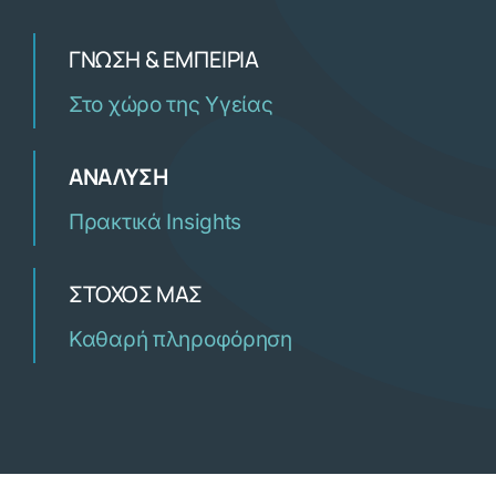
ΓΝΏΣΗ & ΕΜΠΕΙΡΊΑ
Στο χώρο της Υγείας
ΑΝΆΛΥΣΗ
Πρακτικά Insights
ΣΤΌΧΟΣ ΜΑΣ
Καθαρή πληροφόρηση