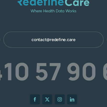
contact@redefine.care
10 57 90