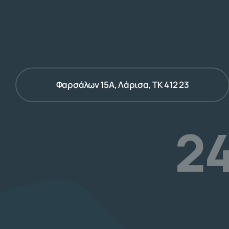
Φαρσάλων 15Α, Λάρισα, ΤΚ 412 23
24